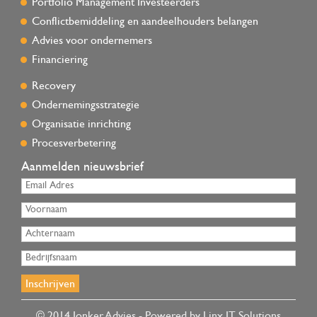
Portfolio Management Investeerders
Conflictbemiddeling en aandeelhouders belangen
Advies voor ondernemers
Financiering
Recovery
Ondernemingsstrategie
Organisatie inrichting
Procesverbetering
Aanmelden nieuwsbrief
© 2014 Jonker Advies - Powered by Linx IT Solutions