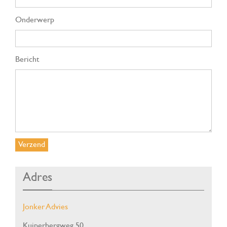
Onderwerp
Bericht
Verzend
Adres
Jonker Advies
Kuiperbergweg 50