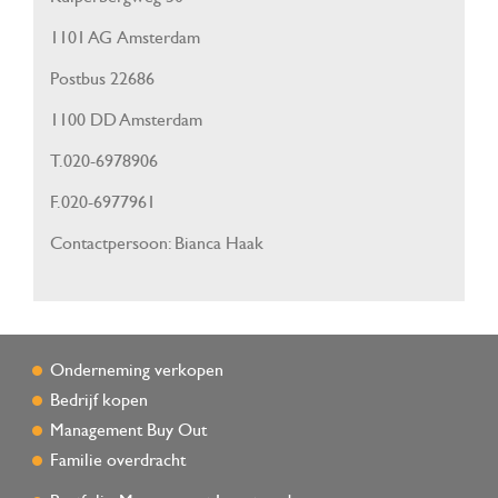
1101 AG Amsterdam
Postbus 22686
1100 DD Amsterdam
T.020-6978906
F.020-6977961
Contactpersoon: Bianca Haak
Onderneming verkopen
Bedrijf kopen
Management Buy Out
Familie overdracht