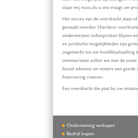
staan wij voor, als u ons vraagt uw pr
Het succes van de overdracht staat of
gemaakt worden. Hierdoor voorkomen 
onderwerpen onbesproken blijven en 
en juridische mogelijkheden zijn grot
ongemerkt tot uw hoofddoelstelling d
inventarisatie zullen we met de juis
fiscaal adviseur en notaris een goede 
financiering creëren.
Een overdracht die past bij uw situat
Onderneming verkopen
Bedrijf kopen