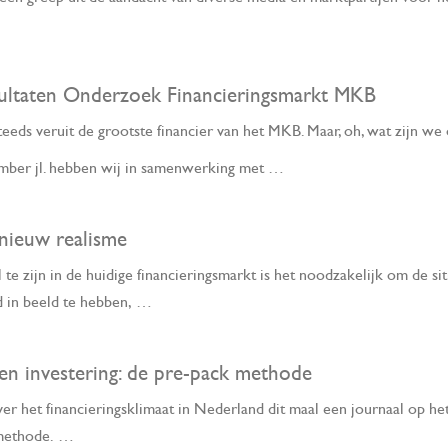
sultaten Onderzoek Financieringsmarkt MKB
eeds veruit de grootste financier van het MKB. Maar, oh, wat zijn we
ember jl. hebben wij in samenwerking met …
 nieuw realisme
te zijn in de huidige financieringsmarkt is het noodzakelijk om de s
d in beeld te hebben, …
en investering: de pre-pack methode
ver het financieringsklimaat in Nederland dit maal een journaal op het
methode. …