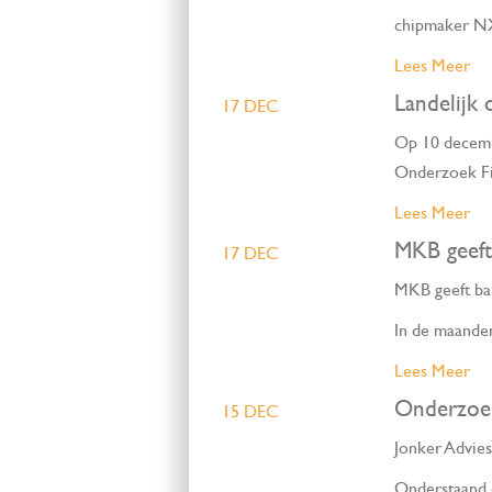
chipmaker NX
Lees Meer
Landelijk 
17 DEC
Op 10 decembe
Onderzoek F
Lees Meer
MKB geeft
17 DEC
MKB geeft ba
In de maande
Lees Meer
Onderzoek
15 DEC
Jonker Advies
Onderstaand e