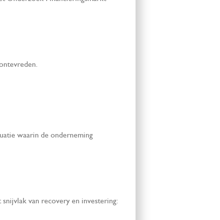
 ontevreden.
ituatie waarin de onderneming
 snijvlak van recovery en investering: