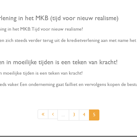
lening in het MKB (tijd voor nieuw realisme)
ing in het MKB: Tijd voor nieuw realisme!
n zich steeds verder terug uit de kredietverlening aan met name h
n in moeilijke tijden is een teken van kracht!
n moeilijke tijden is een teken van kracht!
teeds vaker. Een onderneming gaat failliet en vervolgens kopen de bes
...
3
4
5