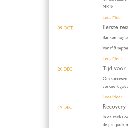
MKB: …
Lees Meer
Eerste re
09 OCT
Banken nog st
Vanaf 8 sept
Lees Meer
Tijd voor
20 DEC
Om succesvol 
verkeert goe
Lees Meer
Recovery 
19 DEC
In de reeks o
de pre-pack 