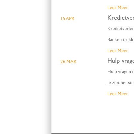
Lees Meer
Kredietver
15 APR
Kredietverlen
Banken trekke
Lees Meer
Hulp vrage
26 MAR
Hulp vragen i
Je ziet het s
Lees Meer