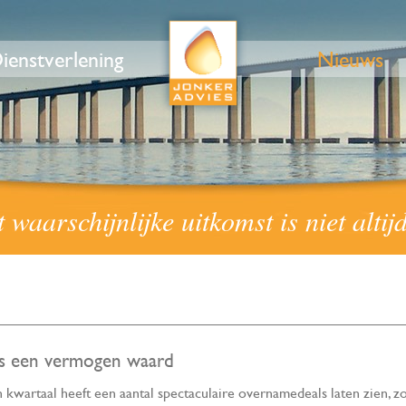
ienstverlening
Nieuws
waarschijnlijke uitkomst is niet altij
is een vermogen waard
 kwartaal heeft een aantal spectaculaire overnamedeals laten zien, zo